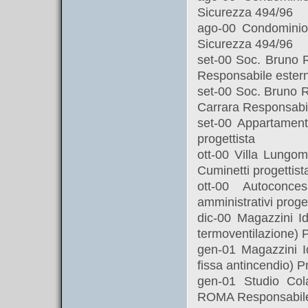
Sicurezza 494/96
ago-00 Condominio 
Sicurezza 494/96
set-00 Soc. Bruno R
Responsabile ester
set-00 Soc. Bruno R
Carrara Responsabi
set-00 Appartamen
progettista
ott-00 Villa Lungo
Cuminetti progettist
ott-00 Autoconce
amministrativi proget
dic-00 Magazzini Id
termoventilazione) 
gen-01 Magazzini Id
fissa antincendio) P
gen-01 Studio Cola
ROMA Responsabile