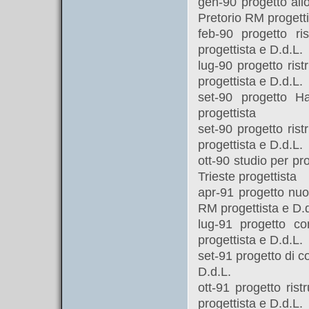
gen-90 progetto all
Pretorio RM progetti
feb-90 progetto ri
progettista e D.d.L.
lug-90 progetto rist
progettista e D.d.L.
set-90 progetto 
progettista
set-90 progetto ris
progettista e D.d.L.
ott-90 studio per p
Trieste progettista
apr-91 progetto nuo
RM progettista e D.d
lug-91 progetto c
progettista e D.d.L.
set-91 progetto di c
D.d.L.
ott-91 progetto ris
progettista e D.d.L.