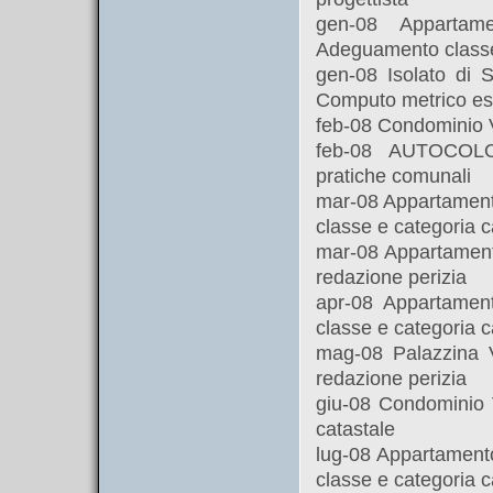
gen-08 Appartame
Adeguamento classe
gen-08 Isolato di 
Computo metrico es
feb-08 Condominio V
feb-08 AUTOCOLOS
pratiche comunali
mar-08 Appartament
classe e categoria c
mar-08 Appartamento
redazione perizia
apr-08 Appartamen
classe e categoria c
mag-08 Palazzina V
redazione perizia
giu-08 Condominio 
catastale
lug-08 Appartament
classe e categoria c