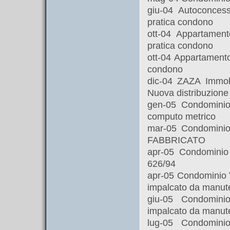
giu-04 Autoconces
pratica condono
ott-04 Appartament
pratica condono
ott-04 Appartamento
condono
dic-04 ZAZA Immobi
Nuova distribuzione 
gen-05 Condominio
computo metrico
mar-05 Condomini
FABBRICATO
apr-05 Condominio
626/94
apr-05 Condominio V
impalcato da manut
giu-05 Condomini
impalcato da manut
lug-05 Condomini