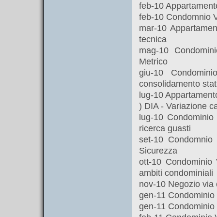
feb-10 Appartamento
feb-10 Condomnio V
mar-10 Appartament
tecnica
mag-10 Condomini
Metrico
giu-10 Condomin
consolidamento stat
lug-10 Appartamento
) DIA - Variazione c
lug-10 Condominio V
ricerca guasti
set-10 Condomnio 
Sicurezza
ott-10 Condominio 
ambiti condominiali
nov-10 Negozio via 
gen-11 Condominio Vi
gen-11 Condominio Vi