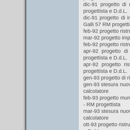
dic-91 progetto di 
progettista e D.d.L.
dic-91 progetto di 
Galli 57 RM progetti
feb-92 progetto rist
mar-92 progetto impa
feb-92 progetto rist
apr-92 progetto di
progettista e D.d.L.
apr-92 progetto ri
progettista e D.d.L.
gen-93 progetto di ri
gen-93 stesura nuov
calcolatore
feb-93 progetto muro
- RM progettista
mar-93 stesura nuov
calcolatore
ott-93 progetto ristr