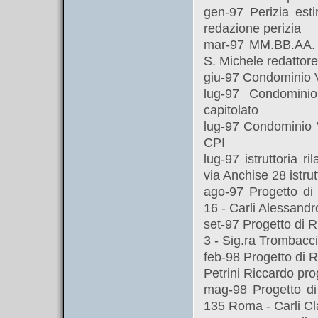
gen-97 Perizia esti
redazione perizia
mar-97 MM.BB.AA. r
S. Michele redattore
giu-97 Condominio Vi
lug-97 Condominio
capitolato
lug-97 Condominio Vi
CPI
lug-97 istruttoria r
via Anchise 28 istrut
ago-97 Progetto di 
16 - Carli Alessandr
set-97 Progetto di 
3 - Sig.ra Trombacci
feb-98 Progetto di R
Petrini Riccardo pro
mag-98 Progetto di 
135 Roma - Carli Cl