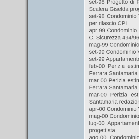
set-98 Progetto di 
Scalera Giselda prog
set-98 Condominio V
per rilascio CPI
apr-99 Condominio V
C. Sicurezza 494/9
mag-99 Condominio 
set-99 Condominio Vi
set-99 Appartamento
feb-00 Perizia est
Ferrara Santamaria 
mar-00 Perizia est
Ferrara Santamaria 
mar-00 Perizia est
Santamaria redazion
apr-00 Condominio V
mag-00 Condominio 
lug-00 Appartamen
progettista
ago-00 Condominio