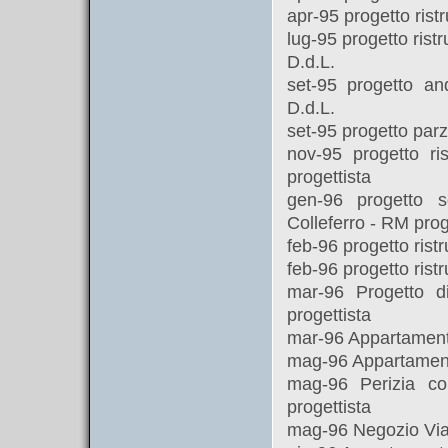
apr-95 progetto ris
lug-95 progetto ristr
D.d.L.
set-95 progetto an
D.d.L.
set-95 progetto parz
nov-95 progetto ri
progettista
gen-96 progetto s
Colleferro - RM prog
feb-96 progetto rist
feb-96 progetto rist
mar-96 Progetto 
progettista
mar-96 Appartamento
mag-96 Appartamento
mag-96 Perizia co
progettista
mag-96 Negozio Via 