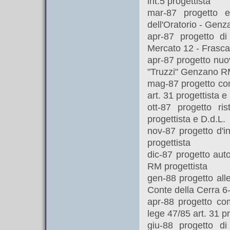
int.5 progettista
mar-87 progetto e
dell'Oratorio - Gen
apr-87 progetto di
Mercato 12 - Frasca
apr-87 progetto nuo
"Truzzi" Genzano RM
mag-87 progetto com
art. 31 progettista e
ott-87 progetto ri
progettista e D.d.L.
nov-87 progetto d'i
progettista
dic-87 progetto auto
RM progettista
gen-88 progetto all
Conte della Cerra 6-
apr-88 progetto co
lege 47/85 art. 31 pr
giu-88 progetto d