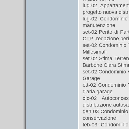
lug-02 Appartamen
progetto nuova dist
lug-02 Condominio
manutenzione
set-02 Perito di Pa
CTP -redazione peri
set-02 Condominio 
Millesimali
set-02 Stima Terre
Barbone Clara Stima
set-02 Condominio V
Garage
ott-02 Condominio 
d'aria garage
dic-02 Autoconce
distribuzione autosa
gen-03 Condominio 
conservazione
feb-03 Condomini