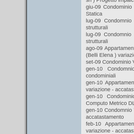
giu-09 Condominio 
Statica
lug-09 Condomnio 
strutturali
lug-09 Condomnio 
strutturali
ago-09 Appartamento
(Belli Elena ) varia
set-09 Condominio V
gen-10 Condomn
condominiali
gen-10 Appartament
variazione - accata
gen-10 Condomini
Computo Metrico D
gen-10 Condomnio Vi
accatastamento
feb-10 Appartamen
variazione - accata