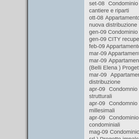
set-08 Condominio
cantiere e riparti
ott-08 Appartament
nuova distribuzione
gen-09 Condominio 
gen-09 CITY recupero
feb-09 Appartamento
mar-09 Appartamento
mar-09 Appartamento
(Belli Elena ) Proge
mar-09 Appartame
distribuzione
apr-09 Condomnio
strutturali
apr-09 Condomnio
millesimali
apr-09 Condomini
condominiali
mag-09 Condominio 
srl ) Progetto impa