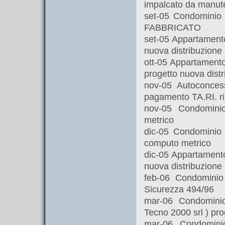
impalcato da manut
set-05 Condominio
FABBRICATO
set-05 Appartamento
nuova distribuzione
ott-05 Appartamento
progetto nuova dist
nov-05 Autoconces
pagamento TA.RI. ril
nov-05 Condomin
metrico
dic-05 Condominio
computo metrico
dic-05 Appartamento
nuova distribuzione
feb-06 Condomini
Sicurezza 494/96
mar-06 Condomin
Tecno 2000 srl ) pr
mar-06 Condomini