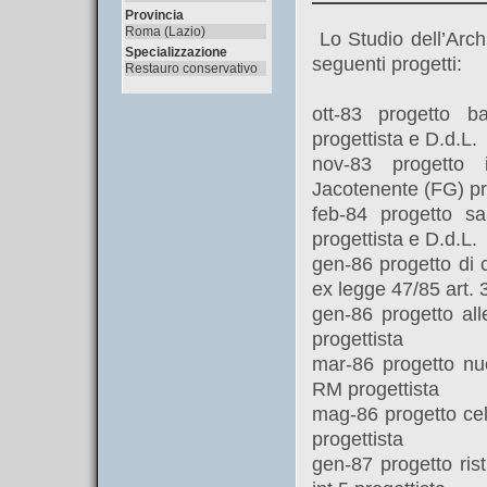
Provincia
Roma (Lazio)
Lo Studio dell’Arch
Specializzazione
seguenti progetti:
Restauro conservativo
ott-83 progetto ba
progettista e D.d.L.
nov-83 progetto i
Jacotenente (FG) pr
feb-84 progetto s
progettista e D.d.L.
gen-86 progetto di 
ex legge 47/85 art. 
gen-86 progetto all
progettista
mar-86 progetto nuo
RM progettista
mag-86 progetto cel
progettista
gen-87 progetto ris