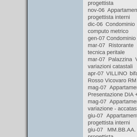
progettista
nov-06 Appartamen
progettista interni
dic-06 Condominio
computo metrico
gen-07 Condominio 
mar-07 Ristorante
tecnica peritale
mar-07 Palazzina V
variazioni catastali
apr-07 VILLINO bif
Rosso Vicovaro RM p
mag-07 Appartamen
Presentazione DIA 
mag-07 Appartamen
variazione - accata
giu-07 Appartamen
progettista interni
giu-07 MM.BB.AA
progettista