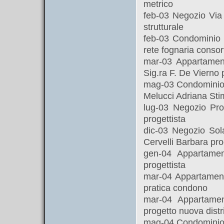
metrico
feb-03 Negozio Via
strutturale
feb-03 Condominio 
rete fognaria consort
mar-03 Appartamen
Sig.ra F. De Vierno 
mag-03 Condominio V
Melucci Adriana Sti
lug-03 Negozio Pro
progettista
dic-03 Negozio Sol
Cervelli Barbara pro
gen-04 Appartamen
progettista
mar-04 Appartament
pratica condono
mar-04 Appartamen
progetto nuova dist
mag-04 Condominio 