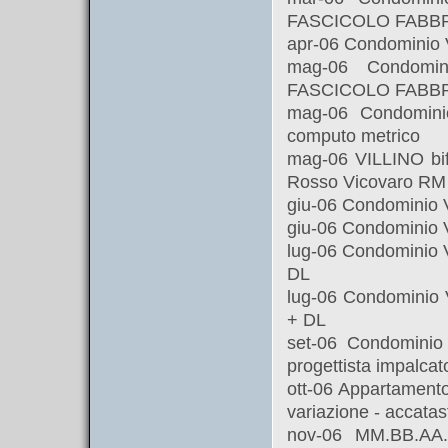
FASCICOLO FABB
apr-06 Condominio 
mag-06 Condom
FASCICOLO FABB
mag-06 Condomin
computo metrico
mag-06 VILLINO bif
Rosso Vicovaro RM p
giu-06 Condominio 
giu-06 Condominio V
lug-06 Condominio 
DL
lug-06 Condominio
+ DL
set-06 Condominio 
progettista impalca
ott-06 Appartamento
variazione - accata
nov-06 MM.BB.AA