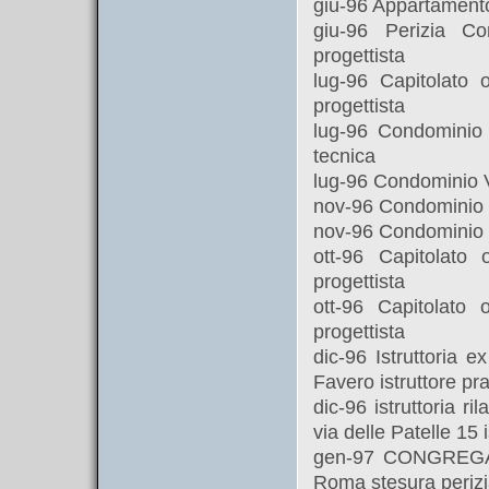
giu-96 Appartamento 
giu-96 Perizia C
progettista
lug-96 Capitolato
progettista
lug-96 Condominio V
tecnica
lug-96 Condominio Vi
nov-96 Condominio Vi
nov-96 Condominio Vi
ott-96 Capitolato
progettista
ott-96 Capitolato
progettista
dic-96 Istruttoria 
Favero istruttore pra
dic-96 istruttoria r
via delle Patelle 15 i
gen-97 CONGREGAZI
Roma stesura perizi