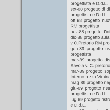
progettista e D.d.L.
set-88 progetto di 
progettista e D.d.L.
ott-88 progetto nuo
RM progettista
nov-88 progetto d'in
dic-88 progetto aul
v C.Pretorio RM prog
gen-89 progetto ri
progettista
mar-89 progetto di
Savoia v. C. pretori
mar-89 progetto sop
Interno p.zza Vimina
mag-89 progetto neg
giu-89 progetto ris
progettista e D.d.L.
lug-89 progetto ristr
e D.d.L.