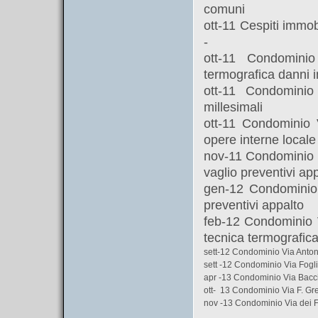
comuni
ott-11 Cespiti immo
-
ott-11 Condomini
termografica danni in
ott-11 Condomini
millesimali
ott-11 Condominio
opere interne local
nov-11 Condominio 
vaglio preventivi ap
gen-12 Condominio 
preventivi appalto
feb-12 Condominio V
tecnica termografic
sett-12 Condominio Via Anto
sett -12 Condominio Via Fog
apr -13 Condominio Via Bac
ott- 13 Condominio Via F. Gr
nov -13 Condominio Via dei Fi