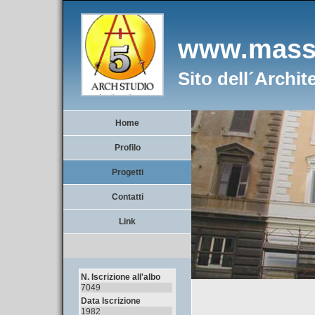
www.massi
Sito dell´Arch
Home
Profilo
Progetti
Contatti
Link
N. Iscrizione all'albo
7049
Data Iscrizione
1982