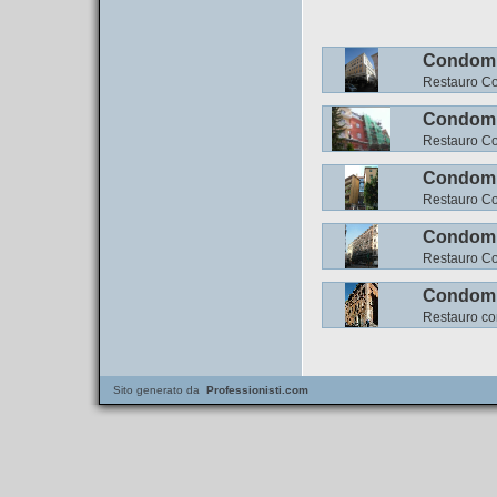
Condomi
Restauro Co
Condomin
Restauro Co
Condomi
Restauro Co
Condomi
Restauro Co
Condomi
Restauro co
Sito generato da
Professionisti.com